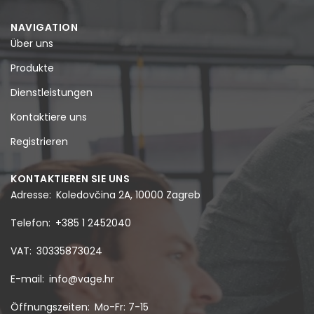
NAVIGATION
Über uns
Produkte
Dienstleistungen
Kontaktiere uns
Registrieren
KONTAKTIEREN SIE UNS
Adresse
Koledovčina 2A, 10000 Zagreb
Telefon
+385 1 2452040
VAT
30335873024
E-mail
info@vage.hr
Öffnungszeiten
Mo-Fr: 7-15