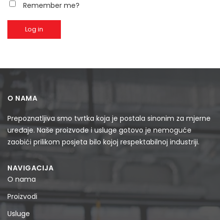
Remember me?
Log in
O NAMA
Prepoznatljiva smo tvrtka koja je postala sinonim za mjerne
uređaje. Naše proizvode i usluge gotovo je nemoguće
zaobići prilikom posjeta bilo kojoj respektabilnoj industriji.
NAVIGACIJA
O nama
Proizvodi
Usluge