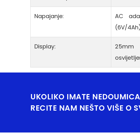
Napajanje:
AC adap
(6V/4Ah
Display:
25mm L
osvijetlj
UKOLIKO IMATE NEDOUMICA
RECITE NAM NEŠTO VIŠE O 