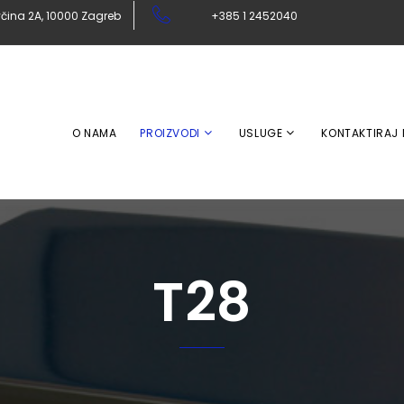
čina 2A, 10000 Zagreb
+385 1 2452040
O NAMA
PROIZVODI
USLUGE
KONTAKTIRAJ
T28