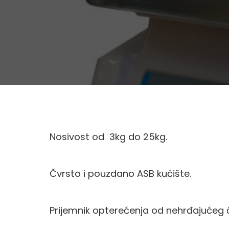
Nosivost od 3kg do 25kg.
Čvrsto i pouzdano ASB kućište
.
Prijemnik opterećenja od nehrđajućeg č