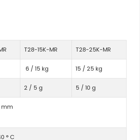
MR
T28-15K-MR
T28-25K-MR
6 / 15 kg
15 / 25 kg
2 / 5 g
5 / 10 g
90 mm
40 ° C