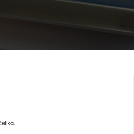
elika.