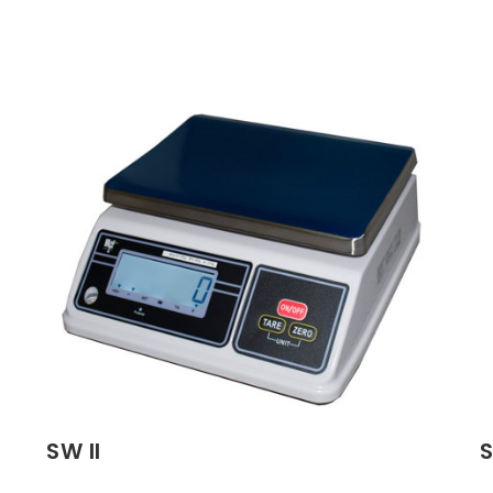
SW II