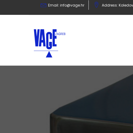
Email:
info@vage.hr
Address: Koledov