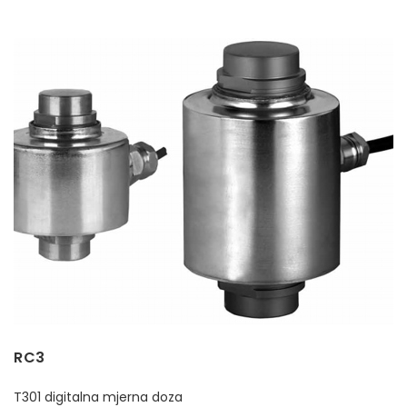
RC3
T301 digitalna mjerna doza