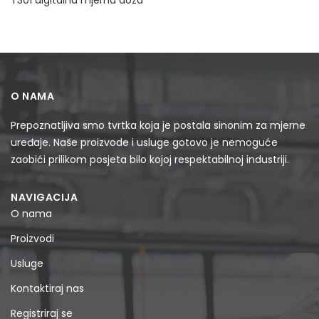
T301 digitalna mjerna doza
O NAMA
Prepoznatljiva smo tvrtka koja je postala sinonim za mjerne
uređaje. Naše proizvode i usluge gotovo je nemoguće
zaobići prilikom posjeta bilo kojoj respektabilnoj industriji.
NAVIGACIJA
O nama
Proizvodi
Usluge
Kontaktiraj nas
Registriraj se