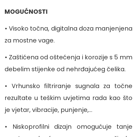
MOGUĆNOSTI
• Visoko točna, digitalna doza manjenjena
za mostne vage.
• Zaštićena od oštećenja i korozije s 5 mm
debelim stijenke od nehrđajućeg čelika.
• Vrhunsko filtriranje sugnala za točne
rezultate u teškim uvjetima rada kao što
je vjetar, vibracije, punjenje,...
• Niskoprofilni dizajn omogućuje tanje