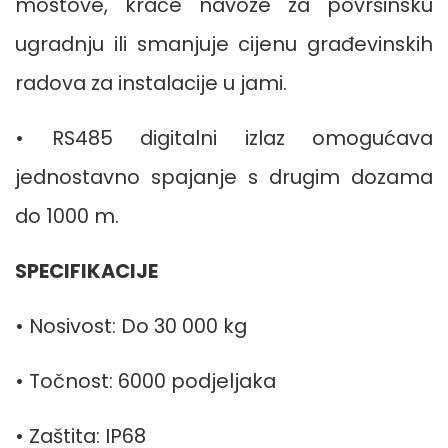
mostove, kraće navoze za površinsku
ugradnju ili smanjuje cijenu građevinskih
radova za instalacije u jami.
• RS485 digitalni izlaz omogućava
jednostavno spajanje s drugim dozama
do 1000 m.
SPECIFIKACIJE
• Nosivost: Do 30 000 kg
• Točnost: 6000 podjeljaka
• Zaštita: IP68