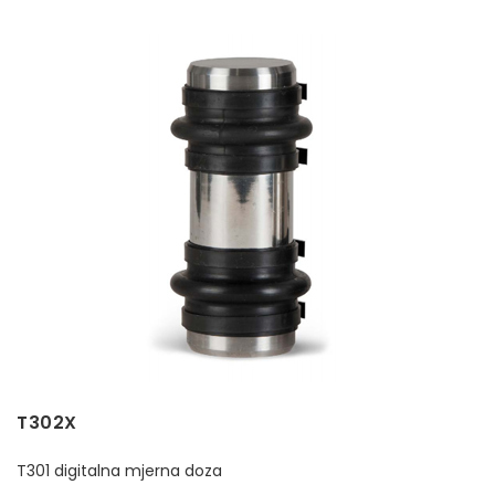
T302X
T301 digitalna mjerna doza