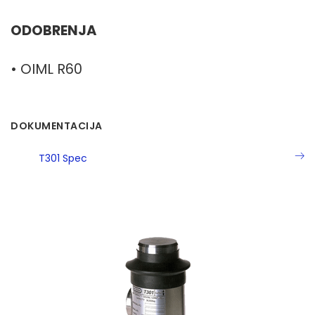
ODOBRENJA
• OIML R60
DOKUMENTACIJA
T301 Spec