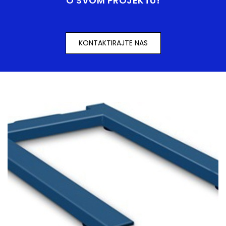
O SVOM PROJEKTU!
KONTAKTIRAJTE NAS