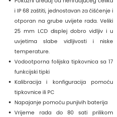
Pokazni uređaj od nehrđajućeg čelika
i IP 68 zaštiti, jednostavan za čišćenje i
otporan na grube uvijete rada. Veliki
25 mm LCD displej dobro vidljiv i u
uvjetima slabe vidljivosti i niske
temperature.
Vodootporna folijska tipkovnica sa 17
funkcijski tipki
Kalibracija i konfiguracija pomoću
tipkovnice ili PC
Napajanje pomoću punjivih baterija
Vrijeme rada do 80 sati prilikom