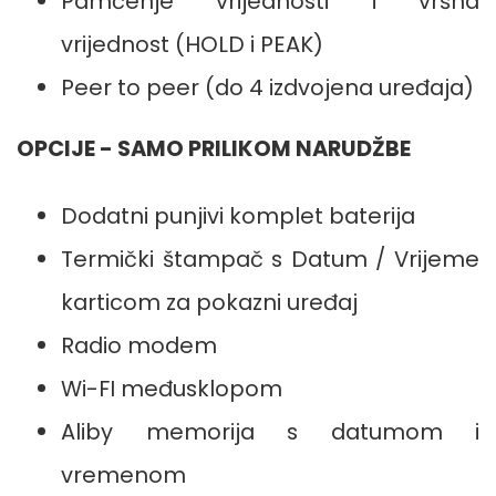
Pamćenje vrijednosti i vršna
vrijednost (HOLD i PEAK)
Peer to peer (do 4 izdvojena uređaja)
OPCIJE - SAMO PRILIKOM NARUDŽBE
Dodatni punjivi komplet baterija
Termički štampač s Datum / Vrijeme
karticom za pokazni uređaj
Radio modem
Wi-FI međusklopom
Aliby memorija s datumom i
vremenom