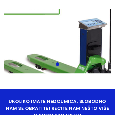
UKOLIKO IMATE NEDOUMICA, SLOBODNO
NAM SE OBRATITE! RECITE NAM NEŠTO VIŠE