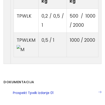
kg
kg
TPWLK
0,2 / 0,5 /
500 / 1000
1
/ 2000
TPWLKM
0,5 / 1
1000 / 2000
DOKUMENTACIJA
Prospekt Tpwlk Izdanje 01