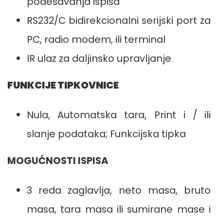
podešavanja ispisa
RS232/C bidirekcionalni serijski port za
PC, radio modem, ili terminal
IR ulaz za daljinsko upravljanje
FUNKCIJE TIPKOVNICE
Nula, Automatska tara, Print i / ili
slanje podataka; Funkcijska tipka
MOGUĆNOSTI ISPISA
3 reda zaglavlja, neto masa, bruto
masa, tara masa ili sumirane mase i