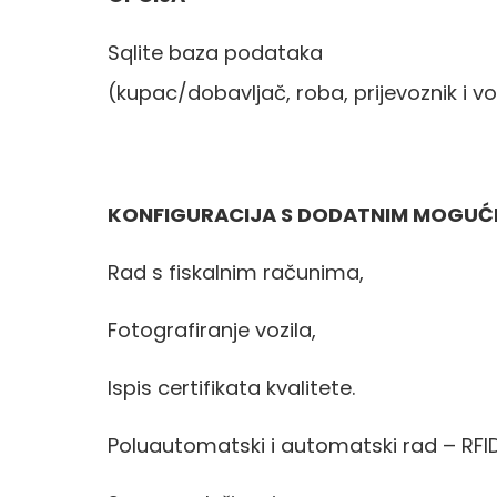
Sqlite baza podataka
(kupac/dobavljač, roba, prijevoznik i vo
KONFIGURACIJA S DODATNIM MOGU
Rad s fiskalnim računima,
Fotografiranje vozila,
Ispis certifikata kvalitete.
Poluautomatski i automatski rad – RFID