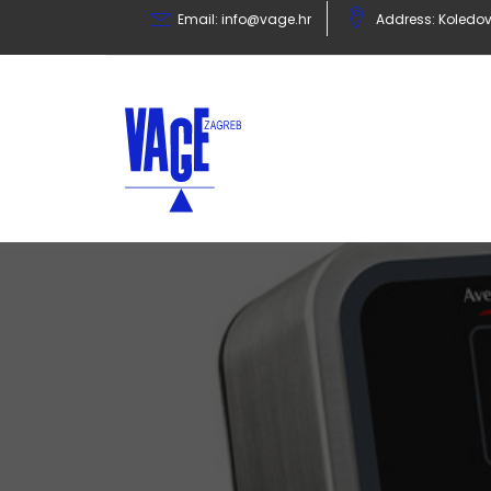
Email:
info@vage.hr
Address: Koledov