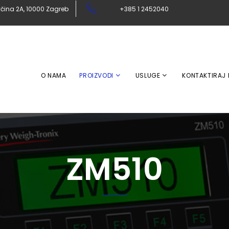
čina 2A, 10000 Zagreb
+385 1 2452040
O NAMA
PROIZVODI
USLUGE
KONTAKTIRAJ
ZM510