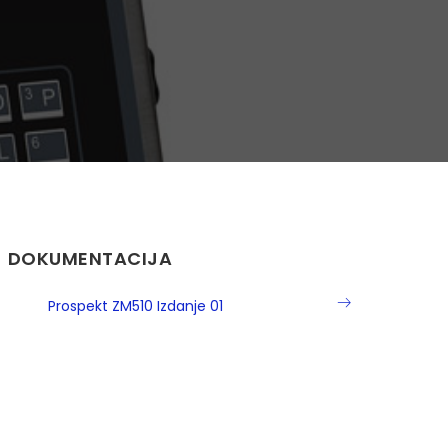
DOKUMENTACIJA
Prospekt ZM510 Izdanje 01