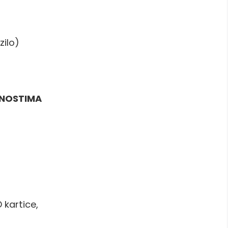
zilo)
ĆNOSTIMA
 kartice,