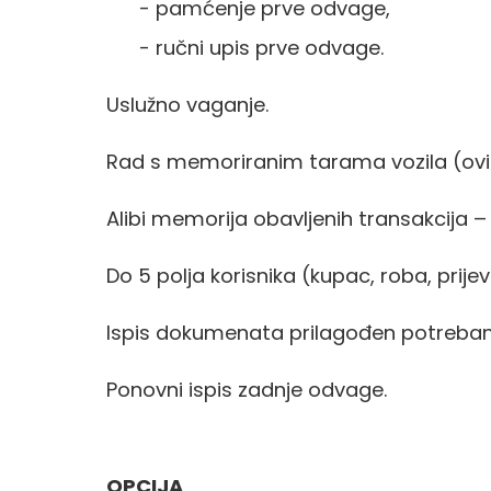
- pamćenje prve odvage,
- ručni upis prve odvage.
Uslužno vaganje.
Rad s memoriranim tarama vozila (ovi
Alibi memorija obavljenih transakcija –
Do 5 polja korisnika (kupac, roba, prije
Ispis dokumenata prilagođen potreba
Ponovni ispis zadnje odvage.
OPCIJA