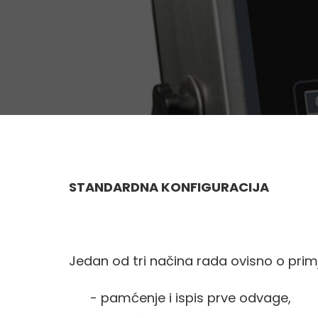
STANDARDNA KONFIGURACIJA
Jedan od tri načina rada ovisno o primj
- pamćenje i ispis prve odvage,