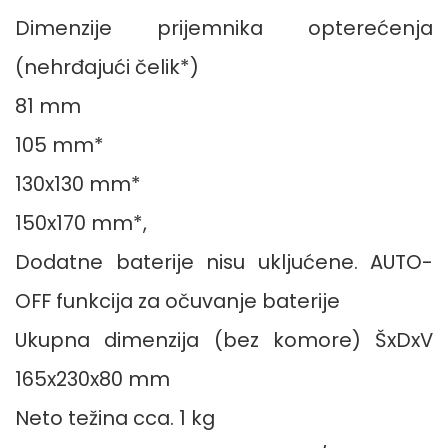
Dimenzije prijemnika opterećenja
(nehrđajući čelik*)
81 mm
105 mm*
130x130 mm*
150x170 mm*,
Dodatne baterije nisu ukljućene. AUTO-
OFF funkcija za očuvanje baterije
Ukupna dimenzija (bez komore) ŠxDxV
165x230x80 mm
Neto težina cca. 1 kg