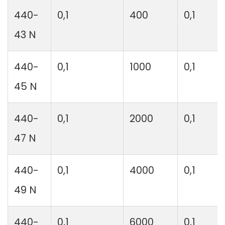
440-
0,1
400
0,1
43 N
440-
0,1
1000
0,1
45 N
440-
0,1
2000
0,1
47 N
440-
0,1
4000
0,1
49 N
440-
0,1
6000
0,1