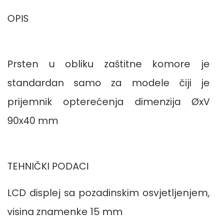
OPIS
Prsten u obliku zaštitne komore je
standardan samo za modele čiji je
prijemnik opterećenja dimenzija ØxV
90x40 mm
TEHNIČKI PODACI
LCD displej sa pozadinskim osvjetljenjem,
visina znamenke 15 mm