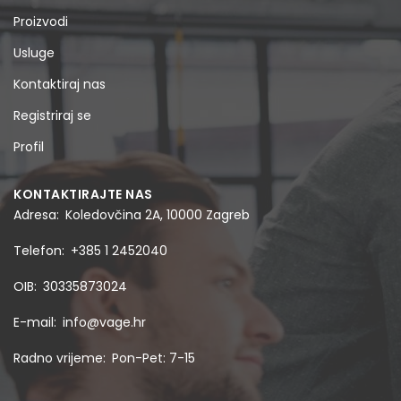
Proizvodi
Usluge
Kontaktiraj nas
Registriraj se
Profil
KONTAKTIRAJTE NAS
Adresa
Koledovčina 2A, 10000 Zagreb
Telefon
+385 1 2452040
OIB
30335873024
E-mail
info@vage.hr
Radno vrijeme
Pon-Pet: 7-15