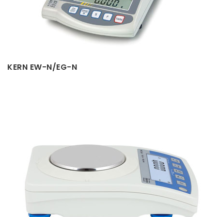
KERN EW-N/EG-N