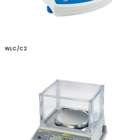
WLC/C2