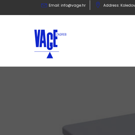
Email:
info@vage.hr
Address: Koledov