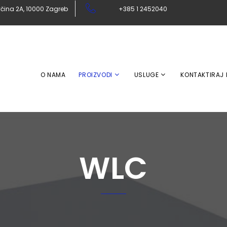
čina 2A, 10000 Zagreb
+385 1 2452040
O NAMA
PROIZVODI
USLUGE
KONTAKTIRAJ
WLC