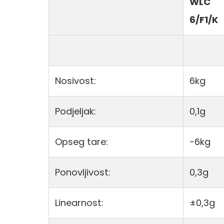
WLC
6/F1/K
Nosivost:
6kg
Podjeljak:
0,1g
Opseg tare:
-6kg
Ponovljivost:
0,3g
Linearnost:
±0,3g