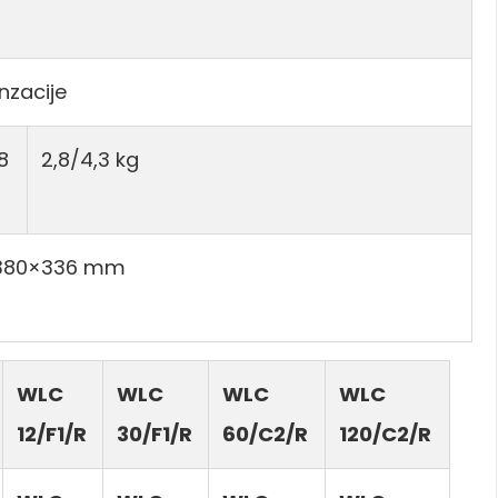
nzacije
8
2,8/4,3 kg
380×336 mm
WLC
WLC
WLC
WLC
12/F1/R
30/F1/R
60/C2/R
120/C2/R