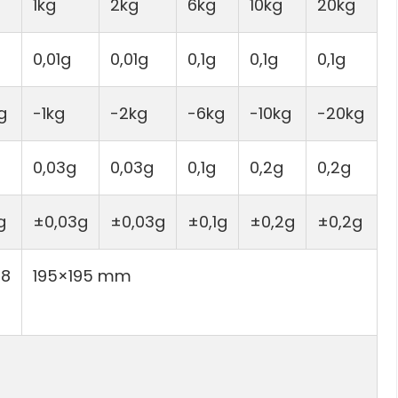
1kg
2kg
6kg
10kg
20kg
0,01g
0,01g
0,1g
0,1g
0,1g
g
-1kg
-2kg
-6kg
-10kg
-20kg
0,03g
0,03g
0,1g
0,2g
0,2g
g
±0,03g
±0,03g
±0,1g
±0,2g
±0,2g
28
195×195 mm