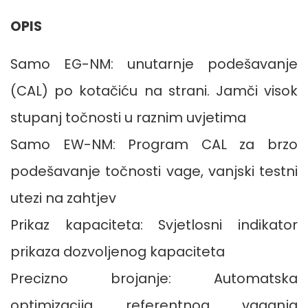
OPIS
Samo EG-NM: unutarnje podešavanje
(CAL) po kotačiću na strani. Jamči visok
stupanj točnosti u raznim uvjetima
Samo EW-NM: Program CAL za brzo
podešavanje točnosti vage, vanjski testni
utezi na zahtjev
Prikaz kapaciteta: Svjetlosni indikator
prikaza dozvoljenog kapaciteta
Precizno brojanje: Automatska
optimizacija referentnog vaganja