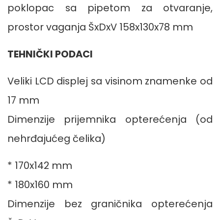
poklopac sa pipetom za otvaranje,
prostor vaganja ŠxDxV 158x130x78 mm
TEHNIČKI PODACI
Veliki LCD displej sa visinom znamenke od
17 mm
Dimenzije prijemnika opterećenja (od
nehrđajućeg čelika)
* 170x142 mm
* 180x160 mm
Dimenzije bez graničnika opterećenja