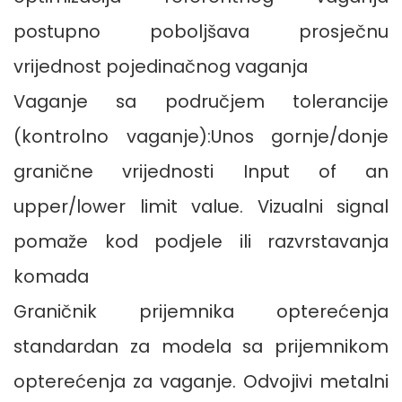
postupno poboljšava prosječnu
vrijednost pojedinačnog vaganja
Vaganje sa područjem tolerancije
(kontrolno vaganje):Unos gornje/donje
granične vrijednosti Input of an
upper/lower limit value. Vizualni signal
pomaže kod podjele ili razvrstavanja
komada
Graničnik prijemnika opterećenja
standardan za modela sa prijemnikom
opterećenja za vaganje. Odvojivi metalni