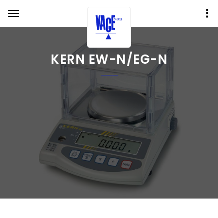
KERN EW-N/EG-N