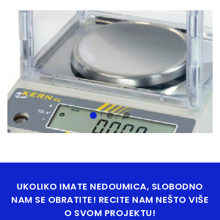
UKOLIKO IMATE NEDOUMICA, SLOBODNO
NAM SE OBRATITE! RECITE NAM NEŠTO VIŠE
O SVOM PROJEKTU!